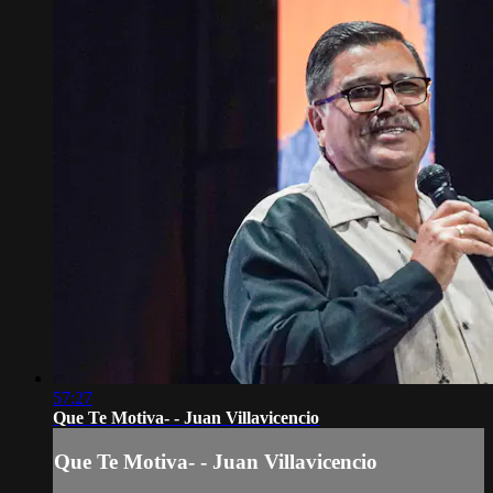
57:27
Que Te Motiva- - Juan Villavicencio
Que Te Motiva- - Juan Villavicencio