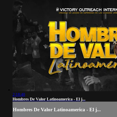
2:18:40
Hombres De Valor Latinoamerica - El j...
Hombres De Valor Latinoamerica - El j...