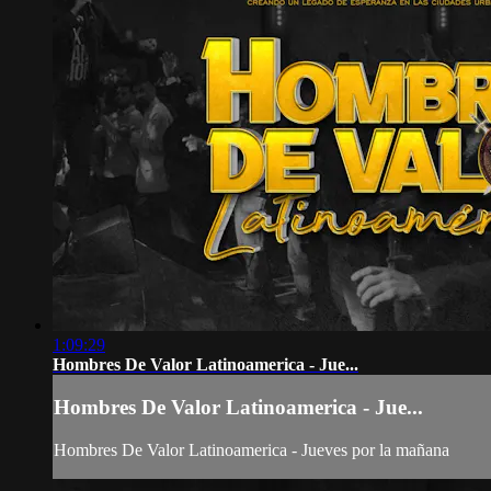
1:09:29
Hombres De Valor Latinoamerica - Jue...
Hombres De Valor Latinoamerica - Jue...
Hombres De Valor Latinoamerica - Jueves por la mañana