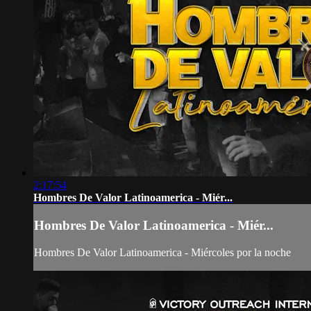
2:17:54
Hombres De Valor Latinoamerica - Miér...
Hombres De Valor Latinoamerica - Miér...
Hombres De Valor Latinoamerica - Miércoles por la noche