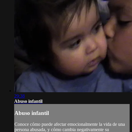
29:38
Abuso infantil
Abuso infantil
Conoce cómo puede afectar emocionalmente la vida de una
persona abusada, y cómo cambia negativamente su