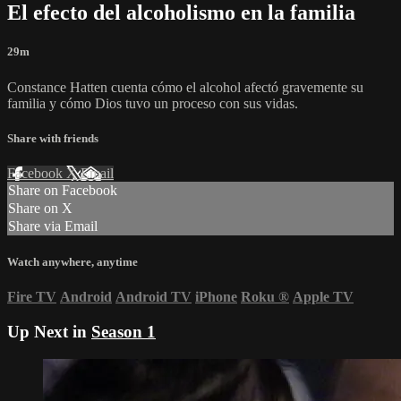
El efecto del alcoholismo en la familia
29m
Constance Hatten cuenta cómo el alcohol afectó gravemente su
familia y cómo Dios tuvo un proceso con sus vidas.
Share with friends
Facebook
X
Email
Share on Facebook
Share on X
Share via Email
Watch anywhere, anytime
Fire TV
Android
Android TV
iPhone
Roku
®
Apple TV
Up Next in
Season 1