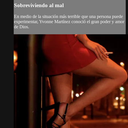
Sobreviviendo al mal
En medio de la situación más terrible que una persona puede
experimentar, Yvonne Martínez conoció el gran poder y amor
de Dios.