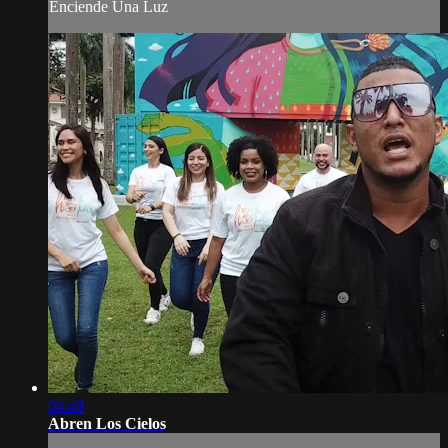
Enciende Una Luz
04:49
Abren Los Cielos