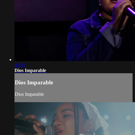
05:20
Dios Imparable
Dios Imparable
Dios Imparable