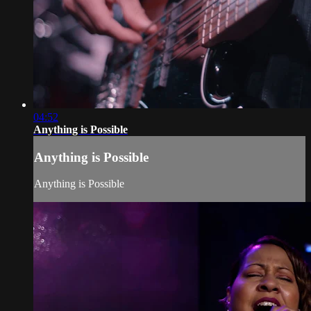
04:52
Anything is Possible
Anything is Possible
Anything is Possible