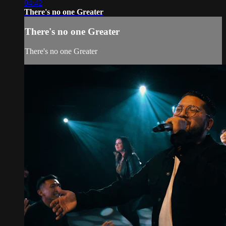
04:42
There's no one Greater
There's no one Greater
There's no one Greater