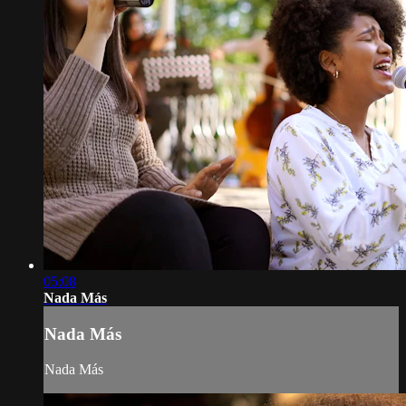
05:08
Nada Más
Nada Más
Nada Más