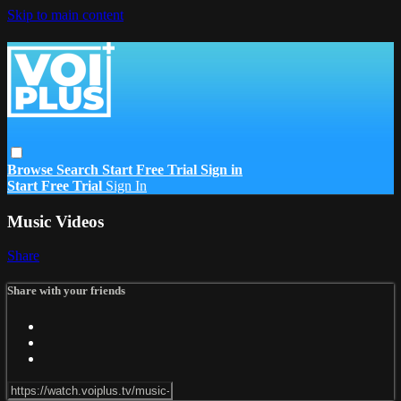
Skip to main content
Browse
Search
Start Free Trial
Sign in
Start Free Trial
Sign In
Music Videos
Share
Share with your friends