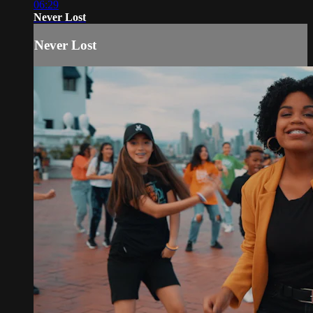
06:29
Never Lost
Never Lost