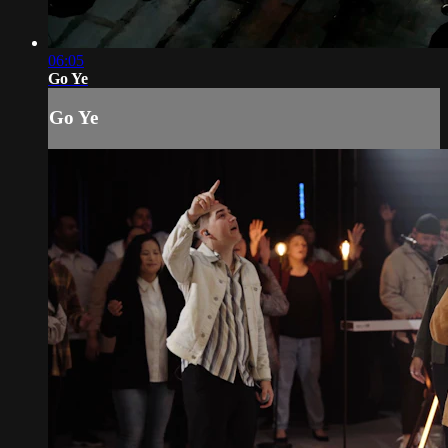
06:05
Go Ye
Go Ye