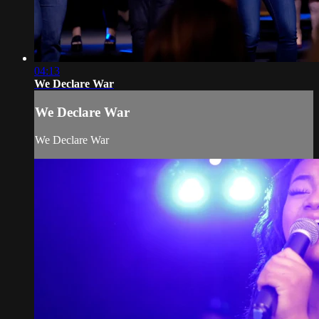
04:13
We Declare War
We Declare War
We Declare War