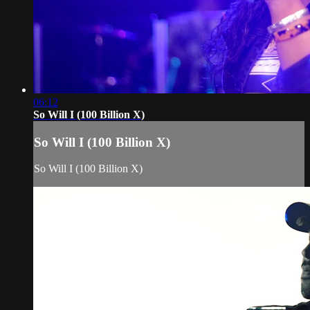
06:12
So Will I (100 Billion X)
So Will I (100 Billion X)
So Will I (100 Billion X)