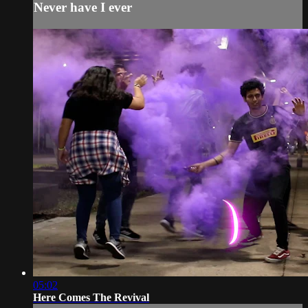
Never have I ever
05:02
Here Comes The Revival