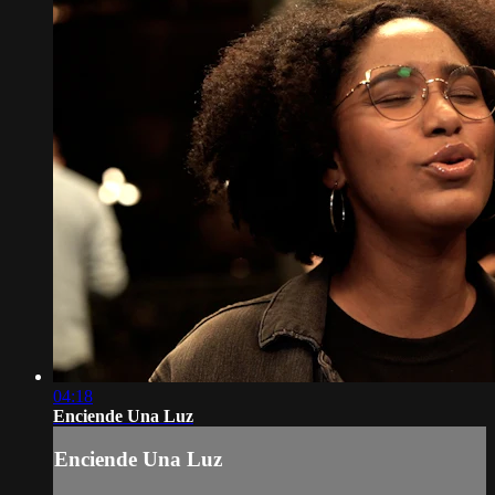
04:18
Enciende Una Luz
Enciende Una Luz