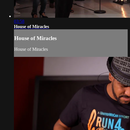
03:58
House of Miracles
House of Miracles
House of Miracles