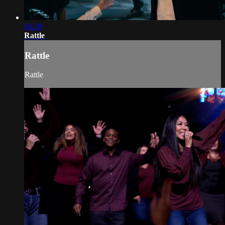
04:28
Rattle
Rattle
Rattle