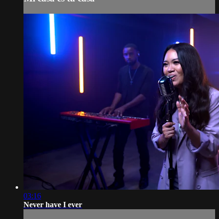
03:16
Never have I ever