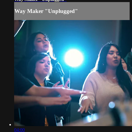
Way Maker "Unplugged"
04:00